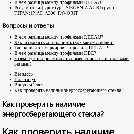
В чем разница между профилями REHAU?
Регулировка фурнитуры SIEGENIA AUBI группы
TITAN: iP, AF, A300, FAVORIT
Вопросы и ответы
В чем разница между профилями REHAU?
Как исправить ошибочное открывание створки?
Где наносится маркировка профиля REHAU?
В чем разница между профилями KBE?
Зачем нужно проветривать помещение с пластиковыми
окнами?
Вы здесь:
Пластикус
Вопрос-Ответ
Как проверить наличие энергосберегающего стекла?
Как проверить наличие
энергосберегающего стекла?
Как проверить наличие