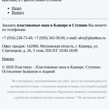
Назад
Вперед
Заказать
пластиковые окна в Кашире и Ступино
Вы можете
по телефонам:
+7 (916) 238-73-49, +7 (926) 343-58-00, e-mail: alex@plastikus.ru
Офис продаж: 142900, Московская область, г. Кашира, ул.
Стрелецкая, д. 26, 3 этаж, ПН-ПТ 10:00-18:00
Наверх
© 2026 Пластикус - Пластиковые окна в Кашире, Ступино.
Остекление балконов и лоджий
Все материалы, опубликованные на сайте, могут воспроизводиться и
цитироваться только с указанием первоисточника, путем работающей
гиперссылки на исходный материал. Нарушение приведет к возможному
судебному разбирательству в рамках закона: "Об авторском праве"