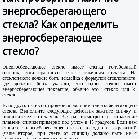
энергосберегающего
стекла? Как определить
энергосберегающее
стекло?
Энергосберегающее стекло имеет слегка голубоватый
оттенок, если сравнивать его с обычным стеклом. На
стеклопакете должна быть наклейка с формулой стеклопакета,
где должно быть указано, что одно стекло имеет
энергосберегающее покрытие, обычно это i-стекло или k-
стекло.
Есть другой способ проверить наличие энергосберегающего
стекла. Выполните следующие действия зажгите спичку и
поднесите ее к стеклу на 3-5 см, посмотрите на отражение
пламени спички примерно под углом в 45 градусов. Если вам
ставили энергосберегающее стекло, то одно из отражений
(чаще второе, при счёте от спички) должно быть не с
красным, а с фиолетовым оттенком.