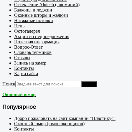
Остекление Alutech (алюминий)
Балконы и лоджии
Оконные шторы и жалюзи
Натяжные потолки
Цены
Фотогалерея
Акции и спецпредложения
Полезная информация
Вопрос-Ответ
Словарь терминов
Отзывы
Запись на замер
Контакты
Карта сайта
Поиск
Поиск
Оконный юмор
Популярное
Добро пожаловать на сайт компании "Пластикус"
Оконный юмор (юмор оконщиков)
Контакты