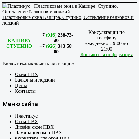
Пластиковые окна Кашира, Ступино, Остекление балконов и
лоджий
Консультации по
+7
(916)
238-73-
телефону
КАШИРА
49
ежедневно с 9:00 до
СТУПИНО
+7
(926)
343-58-
21:00
00
Контактная информация
Включить/выключить навигацию
Окна ПВХ
Балконы и лоджии
Цены
Контакты
Меню сайта
Пластикус
Окна ПВХ
Дизайн окон ПВХ
Ламинация окон ПВХ
Фурнитура для окон ПВХ