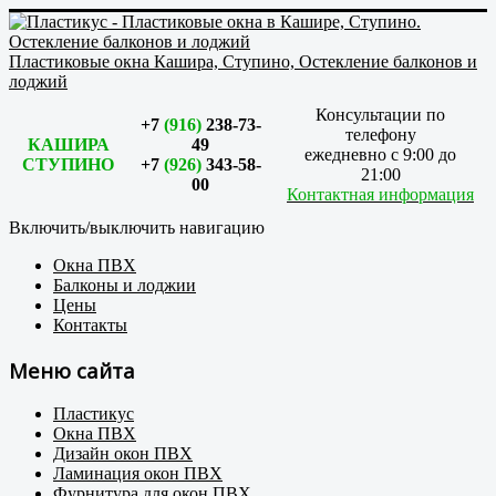
Пластиковые окна Кашира, Ступино, Остекление балконов и
лоджий
Консультации по
+7
(916)
238-73-
телефону
КАШИРА
49
ежедневно с 9:00 до
СТУПИНО
+7
(926)
343-58-
21:00
00
Контактная информация
Включить/выключить навигацию
Окна ПВХ
Балконы и лоджии
Цены
Контакты
Меню сайта
Пластикус
Окна ПВХ
Дизайн окон ПВХ
Ламинация окон ПВХ
Фурнитура для окон ПВХ