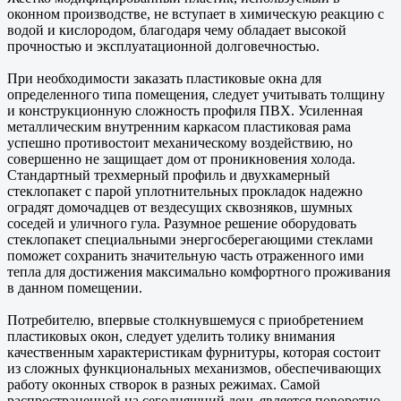
оконном производстве, не вступает в химическую реакцию с
водой и кислородом, благодаря чему обладает высокой
прочностью и эксплуатационной долговечностью.
При необходимости заказать пластиковые окна для
определенного типа помещения, следует учитывать толщину
и конструкционную сложность профиля ПВХ. Усиленная
металлическим внутренним каркасом пластиковая рама
успешно противостоит механическому воздействию, но
совершенно не защищает дом от проникновения холода.
Стандартный трехмерный профиль и двухкамерный
стеклопакет с парой уплотнительных прокладок надежно
оградят домочадцев от вездесущих сквозняков, шумных
соседей и уличного гула. Разумное решение оборудовать
стеклопакет специальными энергосберегающими стеклами
поможет сохранить значительную часть отраженного ими
тепла для достижения максимально комфортного проживания
в данном помещении.
Потребителю, впервые столкнувшемуся с приобретением
пластиковых окон, следует уделить толику внимания
качественным характеристикам фурнитуры, которая состоит
из сложных функциональных механизмов, обеспечивающих
работу оконных створок в разных режимах. Самой
распространенной на сегодняшний день является поворотно-