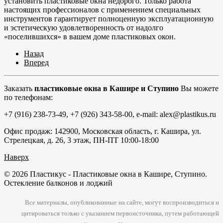
установить пластиковые окна недорого. Только работа
настоящих профессионалов с применением специальных
инструментов гарантирует полноценную эксплуатационную
и эстетическую удовлетворенность от надолго
«поселившихся» в вашем доме пластиковых окон.
Назад
Вперед
Заказать
пластиковые окна в Кашире и Ступино
Вы можете
по телефонам:
+7 (916) 238-73-49, +7 (926) 343-58-00, e-mail: alex@plastikus.ru
Офис продаж: 142900, Московская область, г. Кашира, ул.
Стрелецкая, д. 26, 3 этаж, ПН-ПТ 10:00-18:00
Наверх
© 2026 Пластикус - Пластиковые окна в Кашире, Ступино.
Остекление балконов и лоджий
Все материалы, опубликованные на сайте, могут воспроизводиться и
цитироваться только с указанием первоисточника, путем работающей