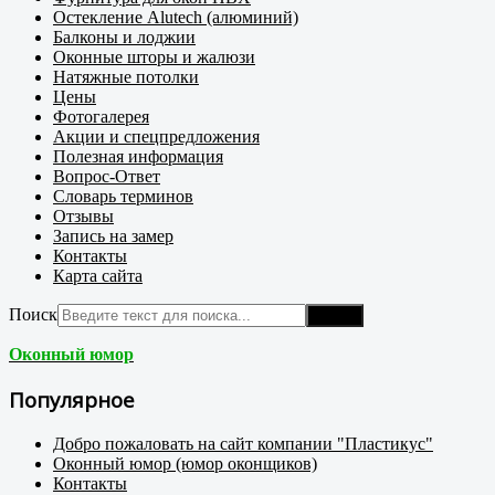
Остекление Alutech (алюминий)
Балконы и лоджии
Оконные шторы и жалюзи
Натяжные потолки
Цены
Фотогалерея
Акции и спецпредложения
Полезная информация
Вопрос-Ответ
Словарь терминов
Отзывы
Запись на замер
Контакты
Карта сайта
Поиск
Поиск
Оконный юмор
Популярное
Добро пожаловать на сайт компании "Пластикус"
Оконный юмор (юмор оконщиков)
Контакты