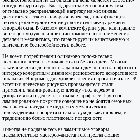
откидная фурнитура. Благодаря отлаженной кинематике,
оптимально распределяющей нагрузку на механизмы,
достигается легкость поворота ручек, заданная фиксация
петель, равномерное сжатие уплотнителя между рамой и
створкой окна. В базовом комплекте фурнитуры, как правило,
воплощен модульный принцип комплексного применения
деталей и механизмов, что гарантирует их качественную и
длительную бесперебойность в работе.
Не всеми потребителями одинаково положительно
воспринимаются пластиковые окна белого цвета. Многие
заказчики хотят дополнить заданный домашний или офисный
интерьер колоритным дизайном разноцветного декоративного
покрытия. Например, для удовлетворения спроса почитателей
эстетики древесных рисунков производители стали
применять ламинированную пленку «под дерево» в
декоративной отделке пластиковых профилей. Цветное
ламинированное покрытие совершенно не боится сезонных
«капризов» погоды, не поддается механическим
повреждениям и непритязательно в уходе как, впрочем, и
традиционно белые пластиковые поверхности.
Никогда не поддавайтесь на заманчивые уговоры
некомпетентных мастеров-дилетантов, предлагающих