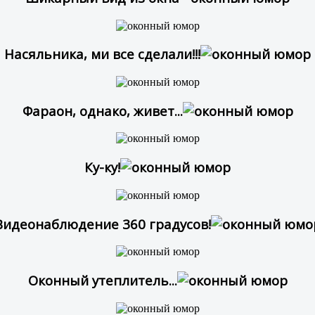
Насяльника, ми все сделали!!!
Фараон, однако, живет...
Ку-ку!
Видеонаблюдение 360 градусов!
Оконный утеплитель...