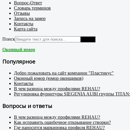
Вопрос-Ответ
Словарь терминов
Отзывы
Запись на замер
Контакты
Карта сайта
Поиск
Поиск
Оконный юмор
Популярное
Добро пожаловать на сайт компании "Пластикус"
Оконный юмор (юмор оконщиков)
Контакты
В чем разница между профилями REHAU?
Регулировка фурнитуры SIEGENIA AUBI группы TITAN: 
Вопросы и ответы
В чем разница между профилями REHAU?
Как исправить ошибочное открывание створки?
Где наносится маркировка профиля REHAU?