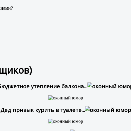
кнами?
щиков)
Бюджетное утепление балкона...
Дед привык курить в туалете...