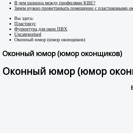
В чем разница между профилями KBE?
Зачем нужно проветривать помещение с пластиковыми о
Вы здесь:
Пластикус
Фурнитура для окон ПВХ
Uncategorised
Оконный юмор (юмор оконщиков)
Оконный юмор (юмор оконщиков)
Оконный юмор (юмор окон