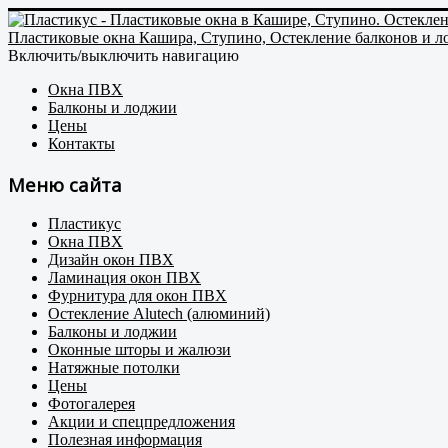
Пластиковые окна Кашира, Ступино, Остекление балконов и 
Включить/выключить навигацию
Окна ПВХ
Балконы и лоджии
Цены
Контакты
Меню сайта
Пластикус
Окна ПВХ
Дизайн окон ПВХ
Ламинация окон ПВХ
Фурнитура для окон ПВХ
Остекление Alutech (алюминий)
Балконы и лоджии
Оконные шторы и жалюзи
Натяжные потолки
Цены
Фотогалерея
Акции и спецпредложения
Полезная информация