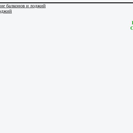
лоджий